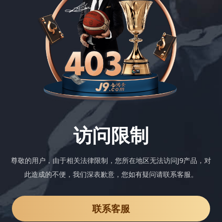
访问限制
尊敬的用户，由于相关法律限制，您所在地区无法访问J9产品，对
此造成的不便，我们深表歉意，您如有疑问请联系客服。
联系客服